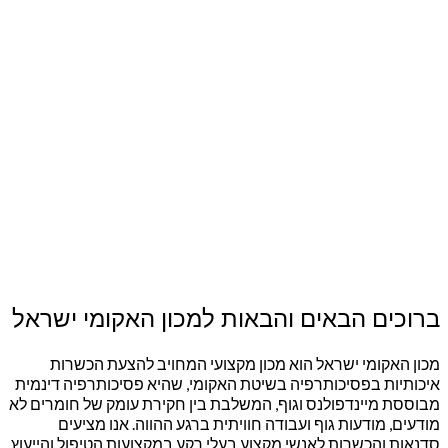
ברוכים הבאים והבאות למכון האקומי ישראל
מכון האקומי ישראל הוא מכון מקצועי המחויב להצעת הכשרות
איכותיות בפסיכותרפיה בשיטת האקומי, שהיא פסיכותרפיה דינמית
מבוססת מיינדפולנס וגוף, המשלבת בין חקירת עומק של חומרים לא
מודעים, מודעות גוף ועבודה חוויתית ברגע ההווה. אנו מציעים
סדנאות והכשרות לאנשי מקצוע בעלי רקע במקצועות הטיפול והייעוץ