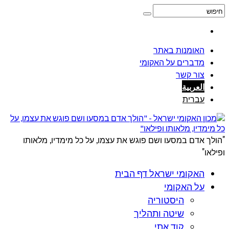
האומנות באתר
מדברים על האקומי
צור קשר
العربية
עברית
"הולך אדם במסעו ושם פוגש את עצמו, על כל מימדיו, מלאותו
ופילאו"
האקומי ישראל דף הבית
על האקומי
היסטוריה
שיטה ותהליך
קוד אתי