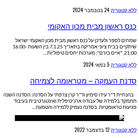
ללא קטגוריה
24 בנובמבר 2024
כנס ראשון מבית מכון האקומי
שמחים לספר ולעדכן על כנס ראשון מבית מכון האקומי ישראל
שיתקיים בבית ציוני אמריקה בתאריך 7.1.25 בין השעות 16:00-
21:00. "איים בזרם": מערכות יחסים טיפוליות…
ללא קטגוריה
5 במאי 2024
סדנת העמקה – מטראומה לצמיחה
בהנחיית ד"ר עידו סימיון וד"ר קרן צרפתי על הסדנה: הסדנה השנה
תתמקד בלמידה של עבודה ארכיטיפלית ואינטגרטיבית בעיבוד
פגיעות טראומטיות. בסדנה נעמיק ללמידה והטמעה…
ללא קטגוריה
12 בדצמבר 2022