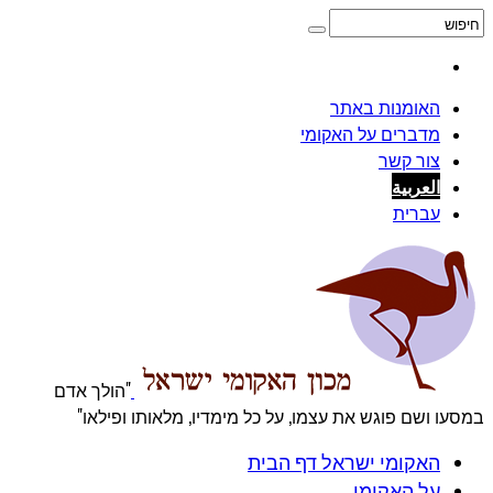
האומנות באתר
מדברים על האקומי
צור קשר
العربية
עברית
"הולך אדם
במסעו ושם פוגש את עצמו, על כל מימדיו, מלאותו ופילאו"
האקומי ישראל דף הבית
על האקומי