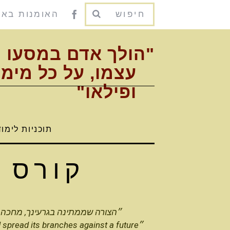
האומנות בא
"הולך אדם במסעו 
עצמו, על כל מימד
ופילאו"
תוכניות לימו
קורס 
״הצורה שממתינה בגרעינך, מחכה ל
״ spread its branches against a future