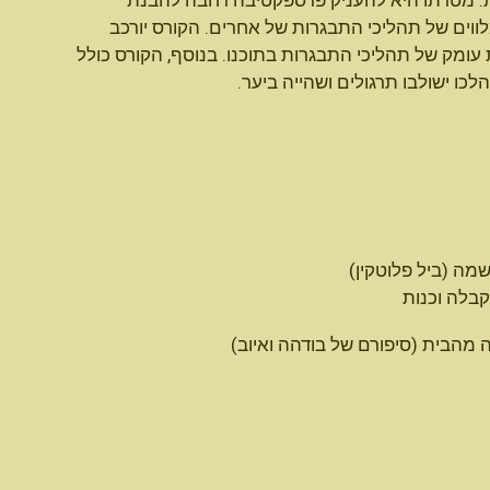
ית. מטרתו היא להעניק פרספקטיבה רחבה להבנת
ווים של תהליכי התבגרות של אחרים. הקורס יורכב
 עומק של תהליכי התבגרות בתוכנו. בנוסף, הקורס כולל
לכו ישולבו תרגולים ושהייה ביער.
ה (ביל פלוטקין)
בלה וכנות
 מהבית (סיפורם של בודהה ואיוב)