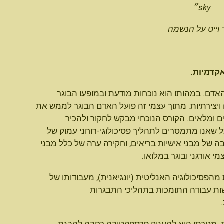
sky״
ד וייט על הנשמה
דם. במהותו הוא נוכחות מודעת ובמופעו הבוגר
ה ויצירתיות. מתוך עצמי זה פועל האדם הבוגר לממש את
ים ומלאים. הקורס הנוכחי מבקש לחקור ולהכיר
 שאנו מתמסרים לתהליך פסיכולוגי-רוחני עמוק של
חבה של מבני אישיות בריאים, וחקירה ערה של כלל מבני
 אורגני ובוגר במלואו.
מהפסיכולוגיה האנליטית (יונגיאנית), מעבודותו של
ישות עבודה התומכות בתהליכי התבגרות