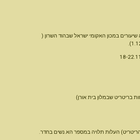
שיעורים במכון האקומי ישראל שבהוד השרון (
ות בריטריט שבמלון בית אורן)
 הריטריט) העלות תלויה במספר הא.נשים בחדר.