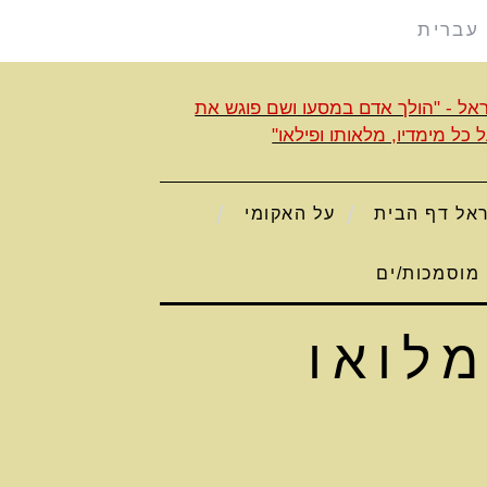
עברית
אל דף הבית
על האקומי
מוסמכות/ים
לואו