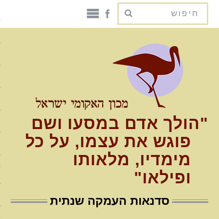
האקומי ישראל דף הבית
על האקומי
היסטוריה
שיטה ותהליך
"הולך אדם במסעו ושם
קוד אתי
פוגש את עצמו, על כל
ספרות וקישורים
מימדיו, מלאותו
עמדת מכון האקומי בנוגע לטיפ
ופילאו"
פסיכדלי
תוכניות לימודים
סדנאות העמקה שנתית
תכנית ההכשרה הארבע שנתית