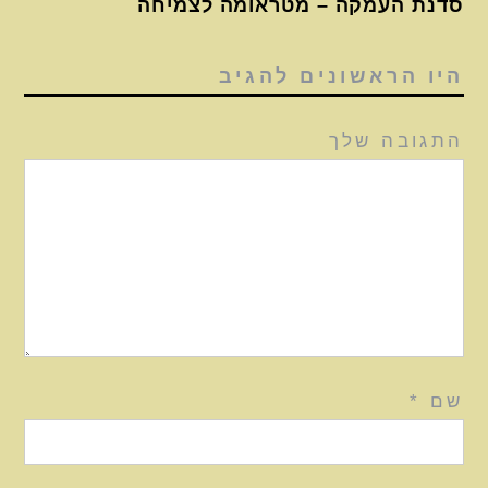
סדנת העמקה – מטראומה לצמיחה
היו הראשונים להגיב
התגובה שלך
שם
*