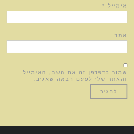
אימייל
*
אתר
שמור בדפדפן זה את השם, האימייל
והאתר שלי לפעם הבאה שאגיב.