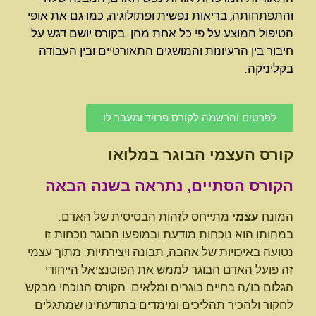
והתפתחותה, בריאות נפשית ופתולוגיה, כמו גם את אופי
הטיפול המוצע על פי כל אחת מהן. בקורס יושם דגש על
חיבור בין הרעיונות והמושגים התאורטיים ובין העבודה
בקליניקה.
לפרטים והרשמה לקורס פרויד ומעבר לו
קורס העצמי הבוגר במלואו
הקורס הסתיים, נתראה בשנה הבאה
המונח
עצמי
מתייחס לזהות הבסיסית של האדם.
במהותו הוא נוכחות מודעת ובמופעו הבוגר נוכחות זו
נטועה באיכויות של אהבה, תבונה ויצירתיות. מתוך עצמי
זה פועל האדם הבוגר לממש את הפוטנציאל הייחודי
הגלום בו/ה בחיים בוגרים ומלאים. הקורס הנוכחי מבקש
לחקור ולהכיר תהליכים ומימדים בתודעתינו שמתגלים