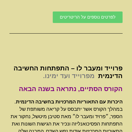
לפרטים נוספים על הריטריטים
פרוייד ומעבר לו – התפתחות החשיבה
הדינמית
מפרוייד ועד ימינו.
הקורס הסתיים, נתראה בשנה הבאה
היכרות עם התאוריות המרכזיות בחשיבה הדינמית.
במהלך הקורס אשר יתבסס על קריאה משותפת של
הספר, ״פרויד ומעבר לו״ מאת סטיבן מיטשל, נחקור את
התפתחות הפסיכואנליזה ונכיר את הגישות השונות ואת
התאוריות המרכזיות אודות נפש האדם, המבנה שלה