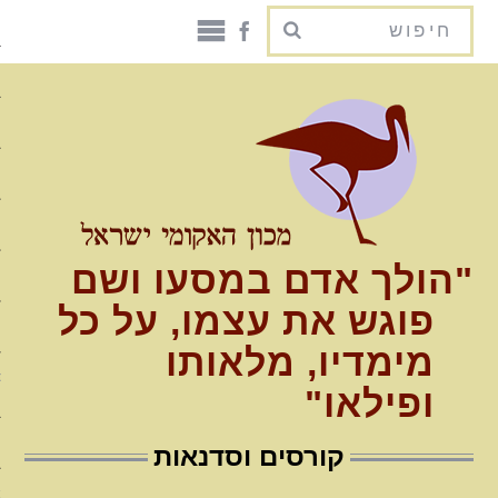
האקומי ישראל דף הבית
על האקומי
היסטוריה
שיטה ותהליך
"הולך אדם במסעו ושם
קוד אתי
פוגש את עצמו, על כל
ספרות וקישורים
מימדיו, מלאותו
עמדת מכון האקומי בנוגע לטיפ
ופילאו"
פסיכדלי
תוכניות לימודים
קורסים וסדנאות
תכנית ההכשרה הארבע שנתית