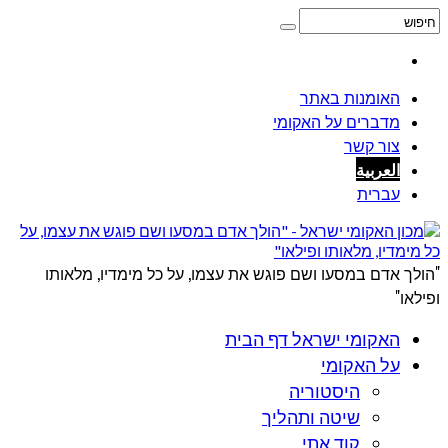
האומנות באתר
מדברים על האקומי
צור קשר
العربية
עברית
"הולך אדם במסעו ושם פוגש את עצמו, על כל מימדיו, מלאותו
ופילאו"
האקומי ישראל דף הבית
על האקומי
היסטוריה
שיטה ותהליך
קוד אתי